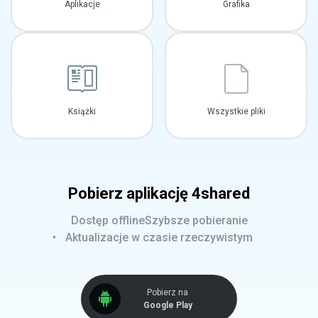
Aplikacje
Grafika
Książki
Wszystkie pliki
Pobierz aplikację 4shared
Dostęp offline
Szybsze pobieranie
Aktualizacje w czasie rzeczywistym
Pobierz na
Google Play